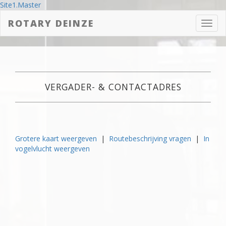
Site1.Master
ROTARY DEINZE
Toggl
navig
VERGADER- & CONTACTADRES
Grotere kaart weergeven
|
Routebeschrijving vragen
|
In
vogelvlucht weergeven