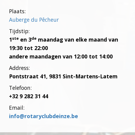
Plaats:
Auberge du Pêcheur
Tijdstip:
ste
de
1
en 3
maandag van elke maand van
19:30 tot 22:00
andere maandagen van 12:00 tot 14:00
Address:
Pontstraat 41, 9831 Sint-Martens-Latem
Telefoon:
+32 9 282 31 44
Email:
info@rotaryclubdeinze.be