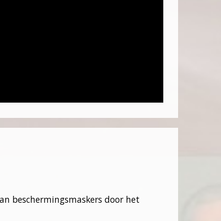
e van beschermingsmaskers door het