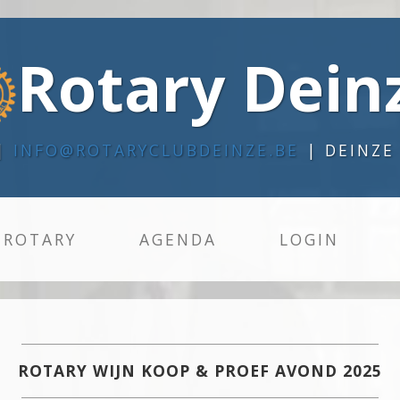
Rotary Dein
 |
INFO@ROTARYCLUBDEINZE.BE
| DEINZE
 ROTARY
AGENDA
LOGIN
ROTARY WIJN KOOP & PROEF AVOND 2025